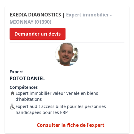
EXEDIA DIAGNOSTICS |
Expert immobilier -
MIONNAY (01390)
Demander un devis
Expert
POTOT DANIEL
Compétences
Expert immobilier valeur vénale en biens
d'habitations
Expert audit accessibilité pour les personnes
handicapées pour les ERP
Consulter la fiche de l'expert