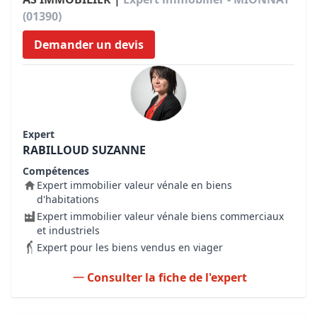
(01390)
Demander un devis
Expert
RABILLOUD SUZANNE
Compétences
Expert immobilier valeur vénale en biens
d'habitations
Expert immobilier valeur vénale biens commerciaux
et industriels
Expert pour les biens vendus en viager
Consulter la fiche de l'expert