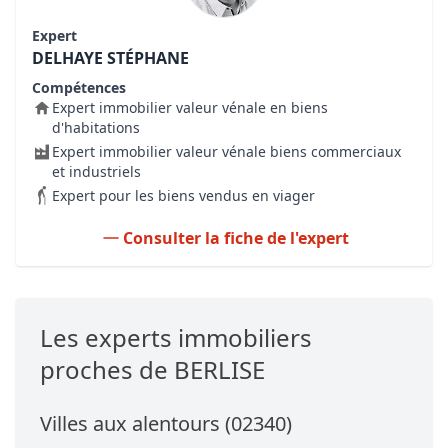
Expert
DELHAYE STÉPHANE
Compétences
Expert immobilier valeur vénale en biens
d'habitations
Expert immobilier valeur vénale biens commerciaux
et industriels
Expert pour les biens vendus en viager
Consulter la fiche de l'expert
Les experts immobiliers
proches de BERLISE
Villes aux alentours (02340)