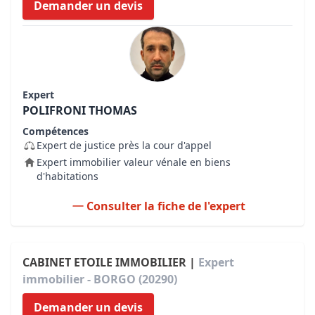
Demander un devis
Expert
POLIFRONI THOMAS
Compétences
Expert de justice près la cour d'appel
Expert immobilier valeur vénale en biens
d'habitations
Consulter la fiche de l'expert
CABINET ETOILE IMMOBILIER |
Expert
immobilier - BORGO (20290)
Demander un devis