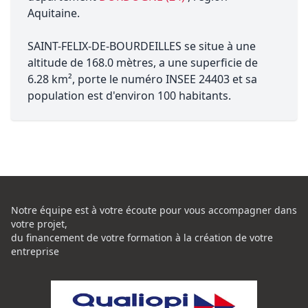
Aquitaine.
SAINT-FELIX-DE-BOURDEILLES se situe à une
altitude de 168.0 mètres, a une superficie de
6.28 km², porte le numéro INSEE 24403 et sa
population est d'environ 100 habitants.
Notre équipe est à votre écoute pour vous accompagner dans
votre projet,
du financement de votre formation à la création de votre
entreprise