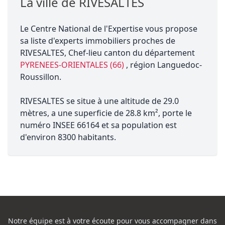
La ville de RIVESALTES
Le Centre National de l'Expertise vous propose
sa liste d'experts immobiliers proches de
RIVESALTES, Chef-lieu canton du département
PYRENEES-ORIENTALES (66)
, région Languedoc-
Roussillon.
RIVESALTES se situe à une altitude de 29.0
mètres, a une superficie de 28.8 km², porte le
numéro INSEE 66164 et sa population est
d'environ 8300 habitants.
Notre équipe est à votre écoute pour vous accompagner dans