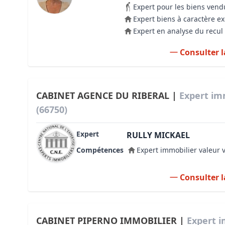
Expert pour les biens vend
Expert biens à caractère e
Expert en analyse du recul 
Consulter l
CABINET AGENCE DU RIBERAL |
Expert im
(66750)
Expert
RULLY MICKAEL
Compétences
Expert immobilier valeur 
Consulter l
CABINET PIPERNO IMMOBILIER |
Expert i