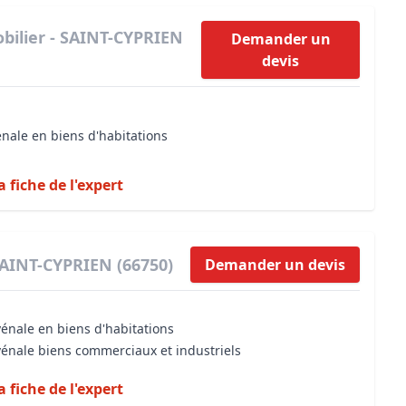
bilier - SAINT-CYPRIEN
Demander un
devis
énale en biens d'habitations
a fiche de l'expert
SAINT-CYPRIEN (66750)
Demander un devis
vénale en biens d'habitations
vénale biens commerciaux et industriels
a fiche de l'expert