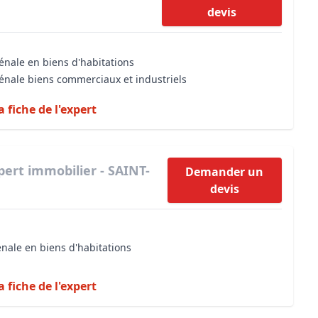
devis
énale en biens d'habitations
vénale biens commerciaux et industriels
a fiche de l'expert
pert immobilier - SAINT-
Demander un
devis
énale en biens d'habitations
a fiche de l'expert