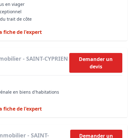
us en viager
xceptionnel
du trait de côte
a fiche de l'expert
mobilier - SAINT-CYPRIEN
Demander un
devis
vénale en biens d'habitations
a fiche de l'expert
mmobilier - SAINT-
Demander un