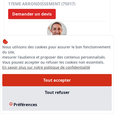
17EME ARRONDISSEMENT (75017)
Demander un devis
Expert
Nous utilisons des cookies pour assurer le bon fonctionnement
OUAHBI HAMID
du site,
mesurer l'audience et proposer des contenus personnalisés.
Compétences
Vous pouvez accepter ou refuser les cookies non essentiels.
Expert immobilier valeur vénale en biens
En savoir plus sur notre politique de confidentialité
d'habitations
Expert immobilier valeur vénale biens commerciaux
Tout accepter
et industriels
Consulter la fiche de l'expert
Tout refuser
Préférences
CABINET D EXPERTISES IMMOBILIERES DE PARIS