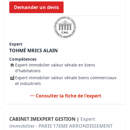
Demander un devis
Expert
TOHMÉ MRICS ALAIN
Compétences
Expert immobilier valeur vénale en biens
d'habitations
Expert immobilier valeur vénale biens commerciaux
et industriels
Consulter la fiche de l'expert
CABINET IMEXPERT GESTION |
Expert
immobilier - PARIS 17EME ARRONDISSEMENT