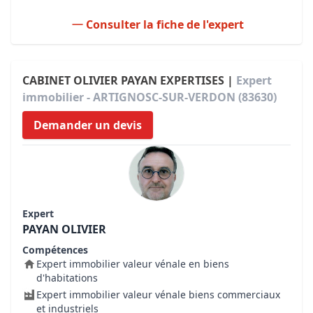
Consulter la fiche de l'expert
CABINET OLIVIER PAYAN EXPERTISES |
Expert
immobilier - ARTIGNOSC-SUR-VERDON (83630)
Demander un devis
Expert
PAYAN OLIVIER
Compétences
Expert immobilier valeur vénale en biens
d'habitations
Expert immobilier valeur vénale biens commerciaux
et industriels