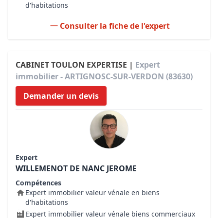
d'habitations
Consulter la fiche de l'expert
CABINET TOULON EXPERTISE |
Expert
immobilier - ARTIGNOSC-SUR-VERDON (83630)
Demander un devis
Expert
WILLEMENOT DE NANC JEROME
Compétences
Expert immobilier valeur vénale en biens
d'habitations
Expert immobilier valeur vénale biens commerciaux