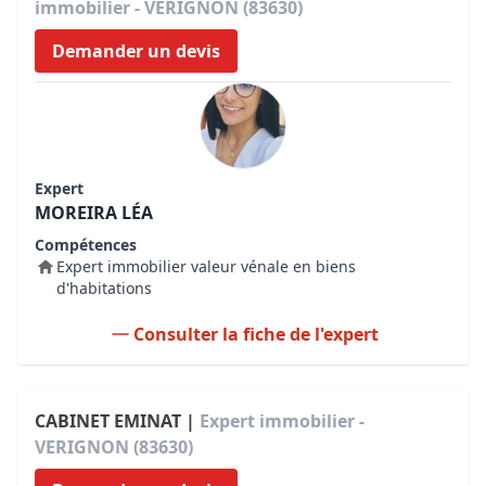
immobilier - VERIGNON (83630)
Demander un devis
Expert
MOREIRA LÉA
Compétences
Expert immobilier valeur vénale en biens
d'habitations
Consulter la fiche de l'expert
CABINET EMINAT |
Expert immobilier -
VERIGNON (83630)