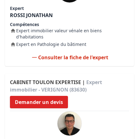
Expert
ROSSI JONATHAN
Compétences
Expert immobilier valeur vénale en biens
d'habitations
Expert en Pathologie du bâtiment
Consulter la fiche de l'expert
CABINET TOULON EXPERTISE |
Expert
immobilier - VERIGNON (83630)
Demander un devis