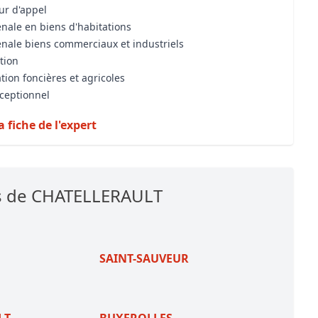
our d'appel
énale en biens d'habitations
énale biens commerciaux et industriels
tion
tion foncières et agricoles
xceptionnel
a fiche de l'expert
es de CHATELLERAULT
SAINT-SAUVEUR