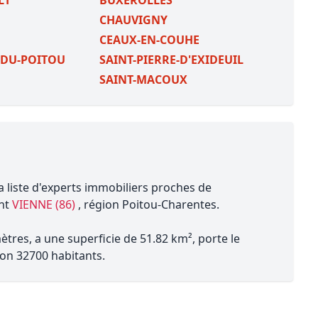
LT
BUXEROLLES
CHAUVIGNY
CEAUX-EN-COUHE
-DU-POITOU
SAINT-PIERRE-D'EXIDEUIL
SAINT-MACOUX
a liste d'experts immobiliers proches de
nt
VIENNE (86)
, région Poitou-Charentes.
tres, a une superficie de 51.82 km², porte le
on 32700 habitants.