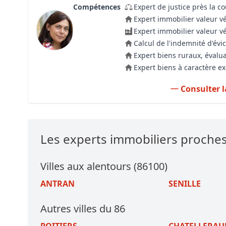
Compétences
Expert de justice près la c
Expert immobilier valeur v
Expert immobilier valeur v
Calcul de l'indemnité d'évic
Expert biens ruraux, évalua
Expert biens à caractère e
Consulter l
Les experts immobiliers proch
Villes aux alentours (86100)
ANTRAN
SENILLE
Autres villes du 86