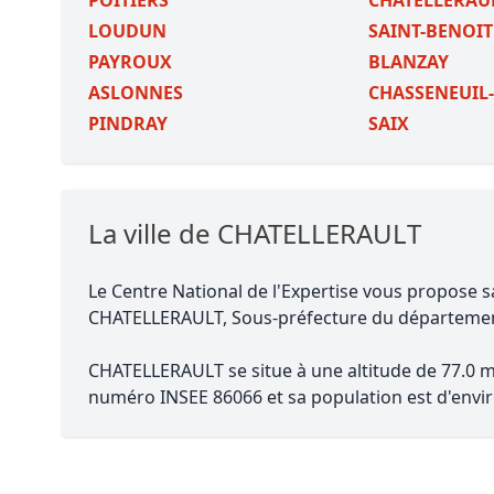
POITIERS
CHATELLERAU
LOUDUN
SAINT-BENOIT
PAYROUX
BLANZAY
ASLONNES
CHASSENEUIL
PINDRAY
SAIX
La ville de CHATELLERAULT
Le Centre National de l'Expertise vous propose s
CHATELLERAULT, Sous-préfecture du départeme
CHATELLERAULT se situe à une altitude de 77.0 mè
numéro INSEE 86066 et sa population est d'envir