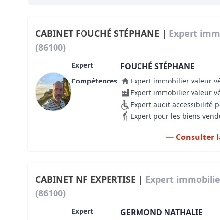
Bioclimatique BBC
Règles d’urbanisme
CABINET FOUCHÉ STÉPHANE |
Expert imm
(86100)
Pathologies des bâtiments
Expert
FOUCHÉ STÉPHANE
Lecture et compréhension d’un Pla
Compétences
Expert immobilier valeur v
Droit de l'environnement et de l'im
Expert immobilier valeur v
Expert audit accessibilité
Estimer le droit au bail
Expert pour les biens vend
Consulter l
CABINET NF EXPERTISE |
Expert immobili
(86100)
Expert
GERMOND NATHALIE