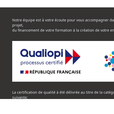
Notre équipe est à votre écoute pour vous accompagner da
projet,
du financement de votre formation à la création de votre e
La certification de qualité à été délivrée au titre de la catég
suivante:
ACTION DE FORMATION
Certificat Qualiopi CENTRE NATIONAL DE L'EXPERTISE