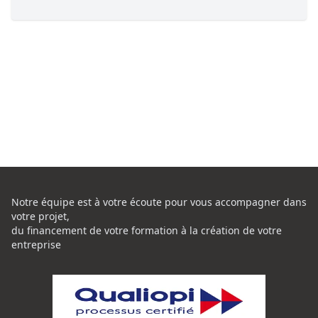
Notre équipe est à votre écoute pour vous accompagner dans
votre projet,
du financement de votre formation à la création de votre
entreprise