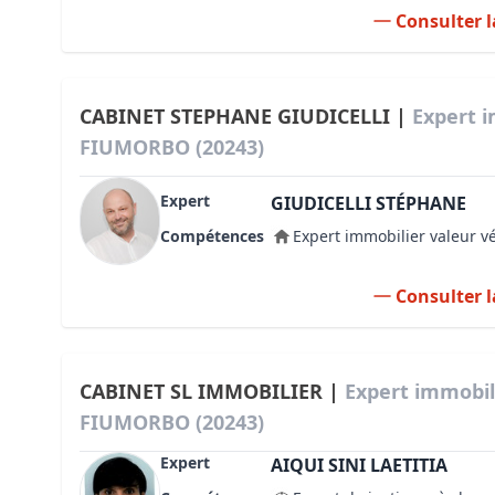
Consulter l
CABINET STEPHANE GIUDICELLI |
Expert i
FIUMORBO (20243)
Expert
GIUDICELLI STÉPHANE
Compétences
Expert immobilier valeur v
Consulter l
CABINET SL IMMOBILIER |
Expert immobil
FIUMORBO (20243)
Expert
AIQUI SINI LAETITIA