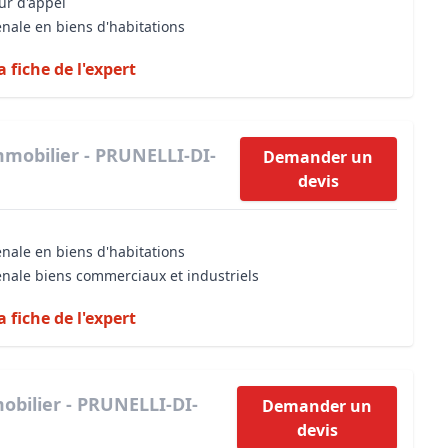
our d'appel
énale en biens d'habitations
a fiche de l'expert
mmobilier - PRUNELLI-DI-
Demander un
devis
énale en biens d'habitations
énale biens commerciaux et industriels
a fiche de l'expert
obilier - PRUNELLI-DI-
Demander un
devis