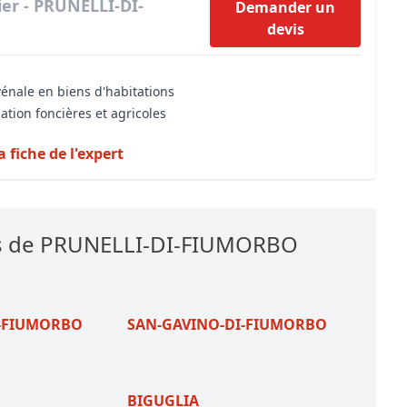
ier - PRUNELLI-DI-
Demander un
devis
vénale en biens d'habitations
ation foncières et agricoles
a fiche de l'expert
es de PRUNELLI-DI-FIUMORBO
I-FIUMORBO
SAN-GAVINO-DI-FIUMORBO
BIGUGLIA