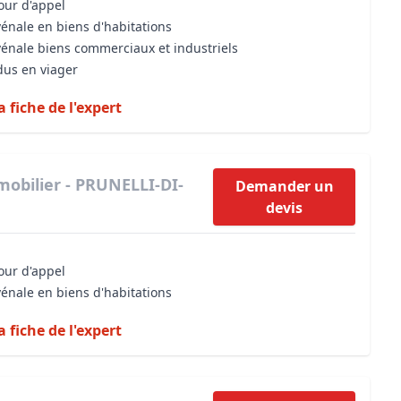
cour d'appel
vénale en biens d'habitations
vénale biens commerciaux et industriels
dus en viager
a fiche de l'expert
mobilier - PRUNELLI-DI-
Demander un
devis
cour d'appel
vénale en biens d'habitations
a fiche de l'expert