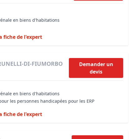
vénale en biens d'habitations
a fiche de l'expert
 PRUNELLI-DI-FIUMORBO
Demander un
devis
vénale en biens d'habitations
é pour les personnes handicapées pour les ERP
a fiche de l'expert