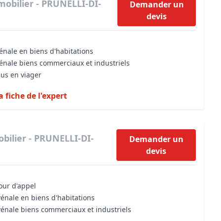
mobilier - PRUNELLI-DI-
Demander un
devis
énale en biens d'habitations
vénale biens commerciaux et industriels
dus en viager
a fiche de l'expert
bilier - PRUNELLI-DI-
Demander un
devis
cour d'appel
vénale en biens d'habitations
vénale biens commerciaux et industriels