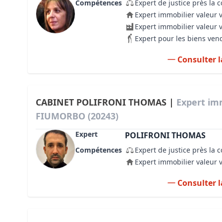
Compétences
Expert de justice près la 
Expert immobilier valeur 
Expert immobilier valeur 
Expert pour les biens ven
Consulter l
CABINET POLIFRONI THOMAS |
Expert im
FIUMORBO (20243)
Expert
POLIFRONI THOMAS
Compétences
Expert de justice près la 
Expert immobilier valeur 
Consulter l