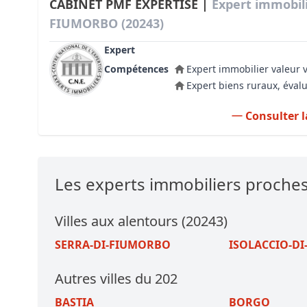
CABINET PMF EXPERTISE |
Expert immobil
FIUMORBO (20243)
Expert
Compétences
Expert immobilier valeur 
Expert biens ruraux, évalu
Consulter l
Les experts immobiliers proch
Villes aux alentours (20243)
SERRA-DI-FIUMORBO
ISOLACCIO-D
Autres villes du 202
BASTIA
BORGO