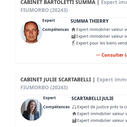
CABINET BARTOLETTI SUMMA |
Expert im
FIUMORBO (20243)
Expert
SUMMA THIERRY
Compétences
Expert immobilier valeur v
Expert immobilier valeur 
Expert pour les biens ven
Consulter l
CABINET JULIE SCARTABELLI |
Expert immo
FIUMORBO (20243)
Expert
SCARTABELLI JULIE
Compétences
Expert de justice près la 
Expert immobilier valeur 
Expert immobilier valeur 