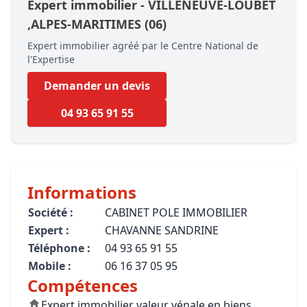
Expert immobilier -
VILLENEUVE-LOUBET
,ALPES-MARITIMES
(06)
Expert immobilier agréé par le Centre National de
l'Expertise
Demander un devis
04 93 65 91 55
Informations
Société :
CABINET POLE IMMOBILIER
Expert :
CHAVANNE SANDRINE
Téléphone :
04 93 65 91 55
Mobile :
06 16 37 05 95
Compétences
Expert immobilier valeur vénale en biens