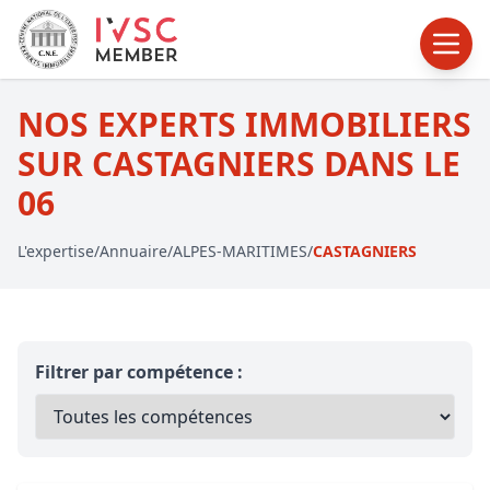
NOS EXPERTS IMMOBILIERS
SUR CASTAGNIERS DANS LE
06
L'expertise
/
Annuaire
/
ALPES-MARITIMES
/
CASTAGNIERS
Filtrer par compétence :