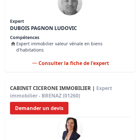
Expert
DUBOIS PAGNON LUDOVIC
Compétences
Expert immobilier valeur vénale en biens
d'habitations
Consulter la fiche de l'expert
CABINET CICERONE IMMOBILIER |
Expert
immobilier - BRENAZ (01260)
Demander un devis