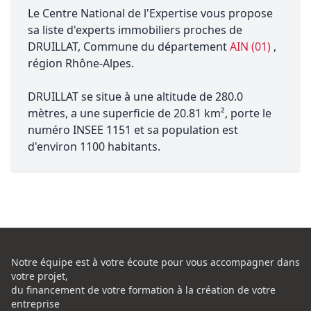
Le Centre National de l'Expertise vous propose
sa liste d'experts immobiliers proches de
DRUILLAT, Commune du département
AIN (01)
,
région Rhône-Alpes.
DRUILLAT se situe à une altitude de 280.0
mètres, a une superficie de 20.81 km², porte le
numéro INSEE 1151 et sa population est
d'environ 1100 habitants.
Notre équipe est à votre écoute pour vous accompagner dans
votre projet,
du financement de votre formation à la création de votre
entreprise