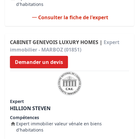
d'habitations
Consulter la fiche de l'expert
CABINET GENEVOIS LUXURY HOMES |
Expert
immobilier - MARBOZ (01851)
Demander un devis
Expert
HILLION STEVEN
Compétences
Expert immobilier valeur vénale en biens
d'habitations