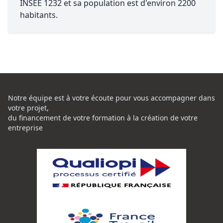
INSEE 1232 et sa population est d'environ 2200
habitants.
Notre équipe est à votre écoute pour vous accompagner dans
votre projet,
du financement de votre formation à la création de votre
entreprise