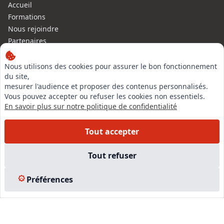
Accueil
Formations
Nous rejoindre
Partenaires
Autres missions
Le C.N.E.
Nous utilisons des cookies pour assurer le bon fonctionnement
du site,
Membre IVSC
mesurer l'audience et proposer des contenus personnalisés.
Logiciel
Vous pouvez accepter ou refuser les cookies non essentiels.
L’Expert
En savoir plus sur notre politique de confidentialité
Tarifs
Contact
Tout accepter
Experts Immobiliers par régions
Accès Pro
Tout refuser
Mentions légales
Plan du site
Préférences
© 2026 l-expertise CNE - Centre National de l’Expertise. Tous
droits réservés.