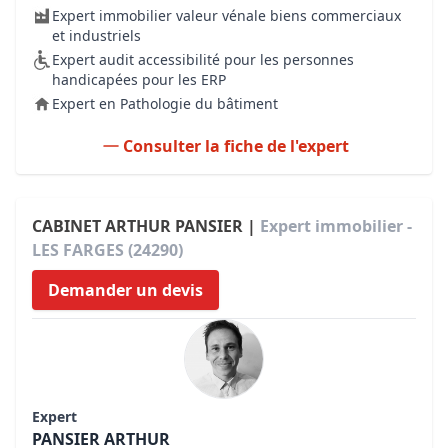
Expert immobilier valeur vénale biens commerciaux
et industriels
Expert audit accessibilité pour les personnes
handicapées pour les ERP
Expert en Pathologie du bâtiment
Consulter la fiche de l'expert
CABINET ARTHUR PANSIER |
Expert immobilier -
LES FARGES (24290)
Demander un devis
Expert
PANSIER ARTHUR