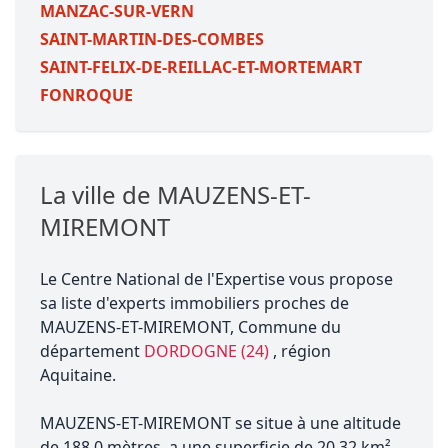
MANZAC-SUR-VERN
SAINT-MARTIN-DES-COMBES
SAINT-FELIX-DE-REILLAC-ET-MORTEMART
FONROQUE
La ville de MAUZENS-ET-
MIREMONT
Le Centre National de l'Expertise vous propose
sa liste d'experts immobiliers proches de
MAUZENS-ET-MIREMONT, Commune du
département
DORDOGNE (24)
, région
Aquitaine.
MAUZENS-ET-MIREMONT se situe à une altitude
de 188.0 mètres, a une superficie de 20.32 km²,