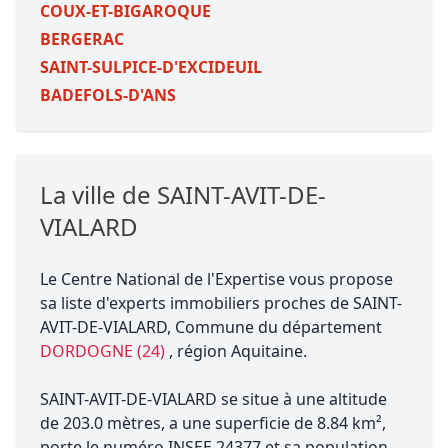
COUX-ET-BIGAROQUE
BERGERAC
SAINT-SULPICE-D'EXCIDEUIL
BADEFOLS-D'ANS
La ville de SAINT-AVIT-DE-
VIALARD
Le Centre National de l'Expertise vous propose
sa liste d'experts immobiliers proches de SAINT-
AVIT-DE-VIALARD, Commune du département
DORDOGNE (24)
, région Aquitaine.
SAINT-AVIT-DE-VIALARD se situe à une altitude
de 203.0 mètres, a une superficie de 8.84 km²,
porte le numéro INSEE 24377 et sa population