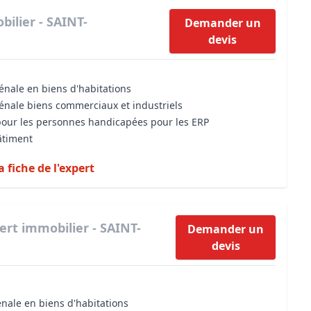
ilier - SAINT-
Demander un
devis
énale en biens d'habitations
vénale biens commerciaux et industriels
 pour les personnes handicapées pour les ERP
âtiment
a fiche de l'expert
ert immobilier - SAINT-
Demander un
devis
énale en biens d'habitations