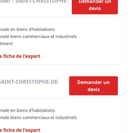
ilier - SAINT-CHRISTOPHE-
Demander un
devis
énale en biens d'habitations
énale biens commerciaux et industriels
âtiment
a fiche de l'expert
 SAINT-CHRISTOPHE-DE-
Demander un
devis
énale en biens d'habitations
énale biens commerciaux et industriels
a fiche de l'expert