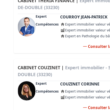
CABINET THERIA FINANCE |
Expert immob
DE-DOUBLE (33230)
Expert
COURROY JEAN-PATRICK
Compétences
Expert immobilier valeur v
Expert immobilier valeur v
Expert en Pathologie du b
Consulter l
CABINET COUZINET |
Expert immobilier -
DOUBLE (33230)
Expert
COUZINET CORINNE
Compétences
Expert immobilier valeur v
Expert immobilier valeur v
Consulter l