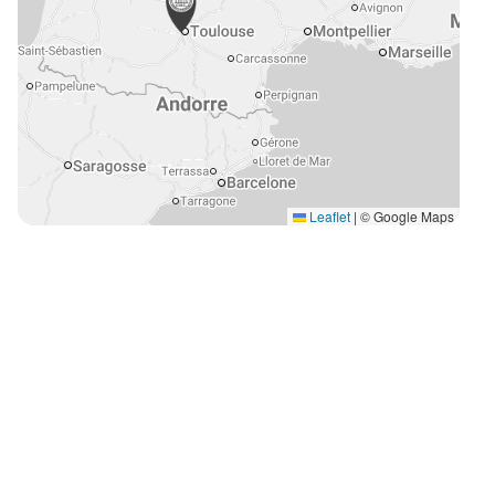
Leaflet
|
© Google Maps