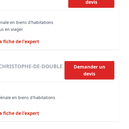
devis
énale en biens d'habitations
us en viager
a fiche de l'expert
T-CHRISTOPHE-DE-DOUBLE
Demander un
devis
vénale en biens d'habitations
a fiche de l'expert