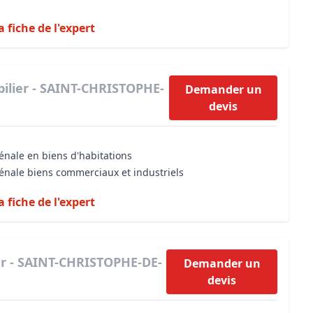
a fiche de l'expert
ilier - SAINT-CHRISTOPHE-
Demander un
devis
énale en biens d'habitations
vénale biens commerciaux et industriels
a fiche de l'expert
er - SAINT-CHRISTOPHE-DE-
Demander un
devis