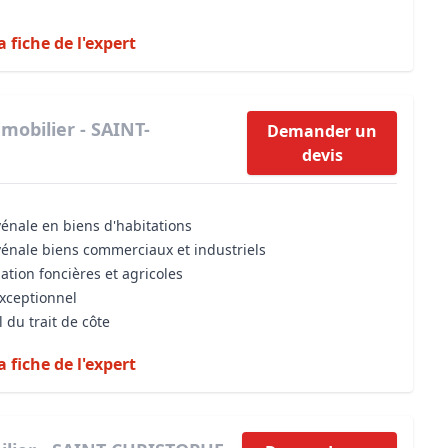
a fiche de l'expert
mobilier - SAINT-
Demander un
devis
vénale en biens d'habitations
vénale biens commerciaux et industriels
ation foncières et agricoles
exceptionnel
 du trait de côte
a fiche de l'expert