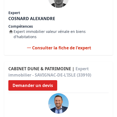
Expert
COSNARD ALEXANDRE
Compétences
Expert immobilier valeur vénale en biens
d'habitations
Consulter la fiche de l'expert
CABINET DUNE & PATRIMOINE |
Expert
immobilier - SAVIGNAC-DE-L'ISLE (33910)
Demander un devis