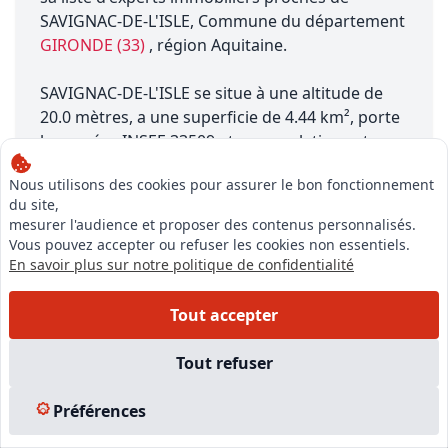
SAVIGNAC-DE-L'ISLE, Commune du département
GIRONDE (33)
, région Aquitaine.
SAVIGNAC-DE-L'ISLE se situe à une altitude de
20.0 mètres, a une superficie de 4.44 km², porte
le numéro INSEE 33509 et sa population est
d'environ 500 habitants.
Nous utilisons des cookies pour assurer le bon fonctionnement
du site,
mesurer l'audience et proposer des contenus personnalisés.
Vous pouvez accepter ou refuser les cookies non essentiels.
En savoir plus sur notre politique de confidentialité
Tout accepter
Notre équipe est à votre écoute pour vous accompagner dans
votre projet,
Tout refuser
du financement de votre formation à la création de votre
entreprise
Préférences