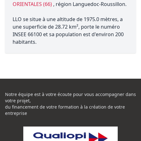
ORIENTALES (66)
, région Languedoc-Roussillon.
LLO se situe à une altitude de 1975.0 mètres, a
une superficie de 28.72 km², porte le numéro
INSEE 66100 et sa population est d'environ 200
habitants.
Notre équipe est à votre écoute pour vous accompagner dans
votre projet,
du financement de votre formation à la création de votre
entreprise