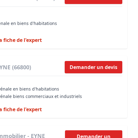
énale en biens d'habitations
a fiche de l'expert
EYNE (66800)
Demander un devis
vénale en biens d'habitations
vénale biens commerciaux et industriels
a fiche de l'expert
mmobilier - EYNE
Demander un