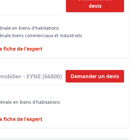
devis
énale en biens d'habitations
vénale biens commerciaux et industriels
a fiche de l'expert
obilier - EYNE (66800)
Demander un devis
vénale en biens d'habitations
a fiche de l'expert