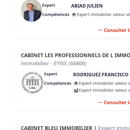
Expert
ABIAD JULIEN
Compétences
Expert immobilier valeur v
Consulter l
CABINET LES PROFESSIONNELS DE L IMMO
immobilier - EYNE (66800)
Expert
RODRIGUEZ FRANCISCO
Compétences
Expert immobilier valeur 
Expert immobilier valeur 
Consulter l
CABINET BLEU IMMOBILIER |
Expert immob