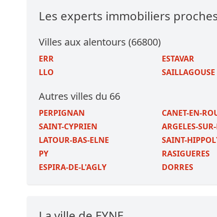
Les experts immobiliers proche
Villes aux alentours (66800)
ERR
ESTAVAR
LLO
SAILLAGOUSE
Autres villes du 66
PERPIGNAN
CANET-EN-RO
SAINT-CYPRIEN
ARGELES-SUR
LATOUR-BAS-ELNE
SAINT-HIPPOL
PY
RASIGUERES
ESPIRA-DE-L'AGLY
DORRES
La ville de EYNE