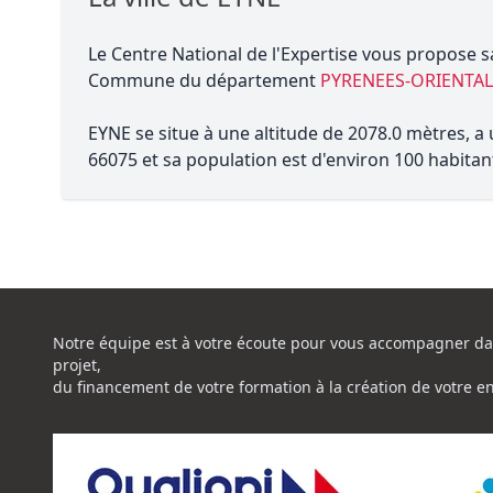
Le Centre National de l'Expertise vous propose s
Commune du département
PYRENEES-ORIENTAL
EYNE se situe à une altitude de 2078.0 mètres, a
66075 et sa population est d'environ 100 habitan
Notre équipe est à votre écoute pour vous accompagner da
projet,
du financement de votre formation à la création de votre e