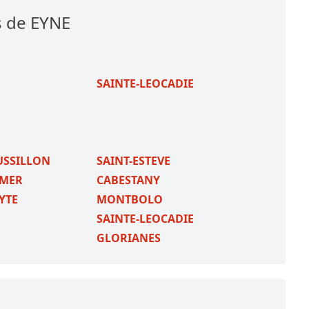
s de EYNE
SAINTE-LEOCADIE
USSILLON
SAINT-ESTEVE
-MER
CABESTANY
YTE
MONTBOLO
SAINTE-LEOCADIE
GLORIANES