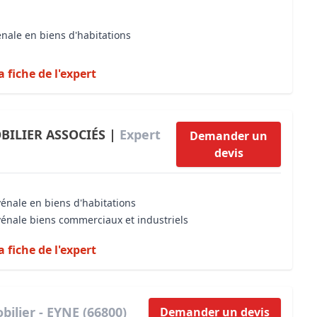
énale en biens d'habitations
a fiche de l'expert
BILIER ASSOCIÉS |
Expert
Demander un
devis
vénale en biens d'habitations
vénale biens commerciaux et industriels
a fiche de l'expert
ilier - EYNE (66800)
Demander un devis