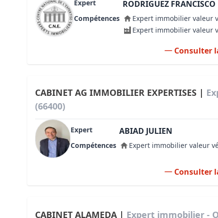
Expert
RODRIGUEZ FRANCISCO
Compétences
Expert immobilier valeur 
Expert immobilier valeur 
Consulter l
CABINET AG IMMOBILIER EXPERTISES |
Ex
(66400)
Expert
ABIAD JULIEN
Compétences
Expert immobilier valeur v
Consulter l
CABINET ALAMEDA |
Expert immobilier - 