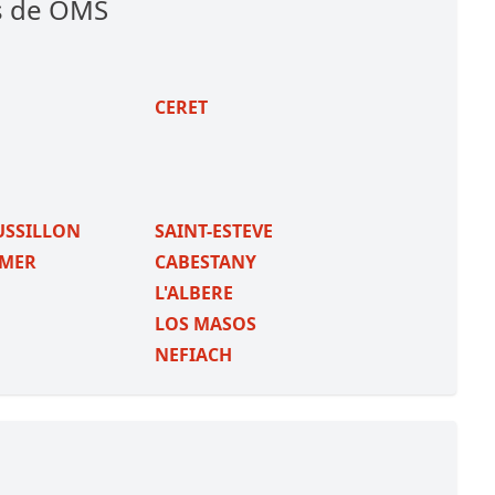
s de OMS
CERET
USSILLON
SAINT-ESTEVE
-MER
CABESTANY
L'ALBERE
LOS MASOS
NEFIACH