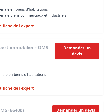
vénale en biens d'habitations
vénale biens commerciaux et industriels
a fiche de l'expert
pert immobilier - OMS
Demander un
devis
énale en biens d'habitations
a fiche de l'expert
OMS (66400)
Demander un devis