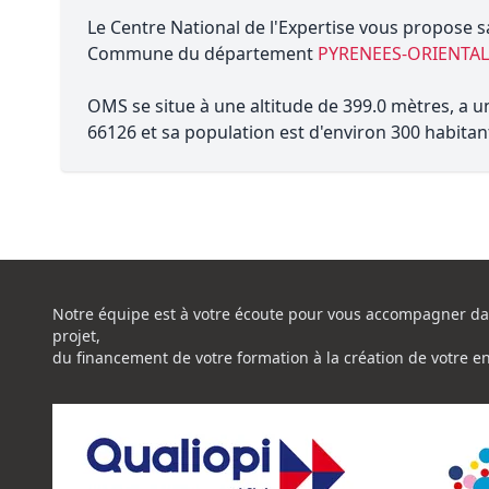
Le Centre National de l'Expertise vous propose s
Commune du département
PYRENEES-ORIENTAL
OMS se situe à une altitude de 399.0 mètres, a u
66126 et sa population est d'environ 300 habitan
Notre équipe est à votre écoute pour vous accompagner da
projet,
du financement de votre formation à la création de votre e