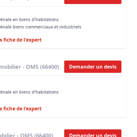
vénale en biens d'habitations
vénale biens commerciaux et industriels
a fiche de l'expert
mobilier - OMS (66400)
Demander un devis
vénale en biens d'habitations
a fiche de l'expert
ilier - OMS (66400)
Demander un devis