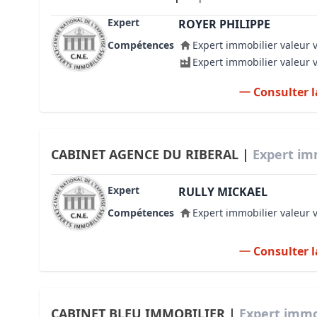
Expert
ROYER PHILIPPE
Compétences
Expert immobilier valeur 
Expert immobilier valeur 
Consulter l
CABINET AGENCE DU RIBERAL |
Expert im
Expert
RULLY MICKAEL
Compétences
Expert immobilier valeur 
Consulter l
CABINET BLEU IMMOBILIER |
Expert immob