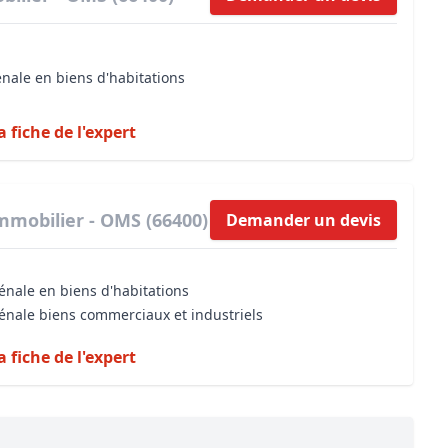
énale en biens d'habitations
a fiche de l'expert
mmobilier - OMS (66400)
Demander un devis
énale en biens d'habitations
vénale biens commerciaux et industriels
a fiche de l'expert