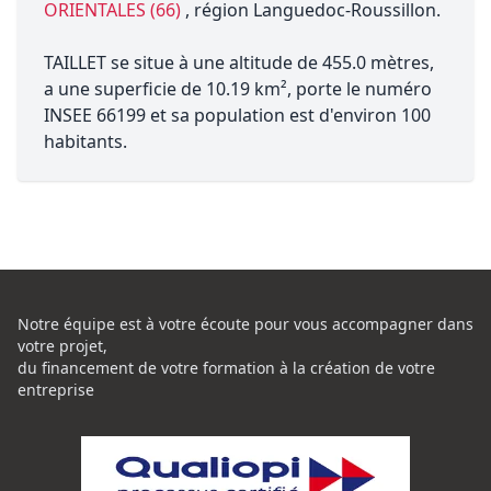
ORIENTALES (66)
, région Languedoc-Roussillon.
TAILLET se situe à une altitude de 455.0 mètres,
a une superficie de 10.19 km², porte le numéro
INSEE 66199 et sa population est d'environ 100
habitants.
Notre équipe est à votre écoute pour vous accompagner dans
votre projet,
du financement de votre formation à la création de votre
entreprise