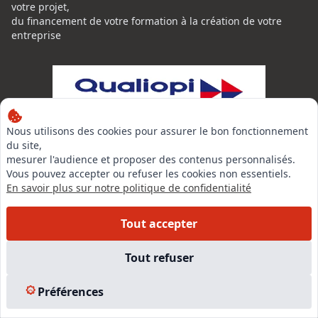
votre projet,
du financement de votre formation à la création de votre
entreprise
Nous utilisons des cookies pour assurer le bon fonctionnement
du site,
mesurer l'audience et proposer des contenus personnalisés.
Vous pouvez accepter ou refuser les cookies non essentiels.
En savoir plus sur notre politique de confidentialité
Tout accepter
La certification de qualité à été délivrée au titre de la
catégorie d'actions suivante:
Tout refuser
ACTION DE FORMATION
Certificat Qualiopi CENTRE NATIONAL DE L'EXPERTISE
CONTACT
Préférences