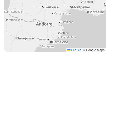
Leaflet
|
© Google Maps