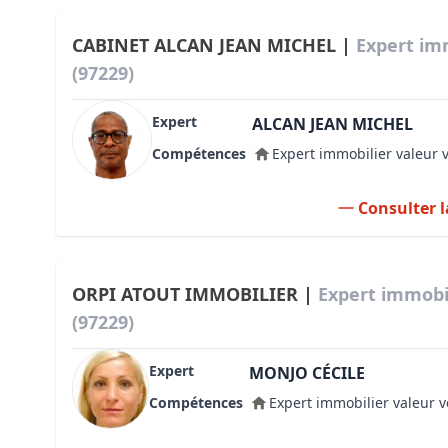
CABINET ALCAN JEAN MICHEL |
Expert imm
(97229)
Expert
ALCAN JEAN MICHEL
Compétences
Expert immobilier valeur 
Consulter l
ORPI ATOUT IMMOBILIER |
Expert immobil
(97229)
Expert
MONJO CÉCILE
Compétences
Expert immobilier valeur v