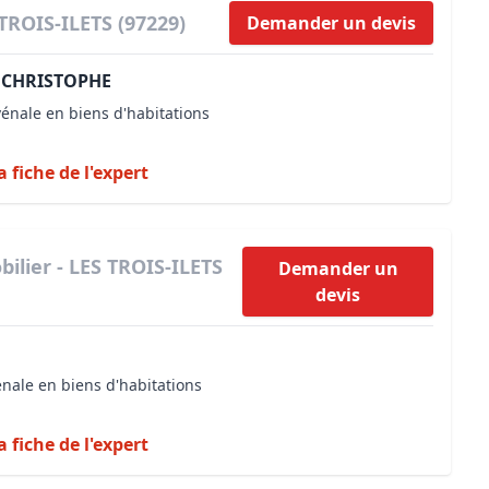
 TROIS-ILETS (97229)
Demander un devis
 CHRISTOPHE
vénale en biens d'habitations
a fiche de l'expert
ilier - LES TROIS-ILETS
Demander un
devis
énale en biens d'habitations
a fiche de l'expert