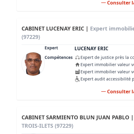
Consulter l
CABINET LUCENAY ERIC |
Expert immobilie
(97229)
Expert
LUCENAY ERIC
Compétences
Expert de justice près la c
Expert immobilier valeur v
Expert immobilier valeur 
Expert audit accessibilité
Consulter l
CABINET SARMIENTO BLUN JUAN PABLO 
TROIS-ILETS (97229)