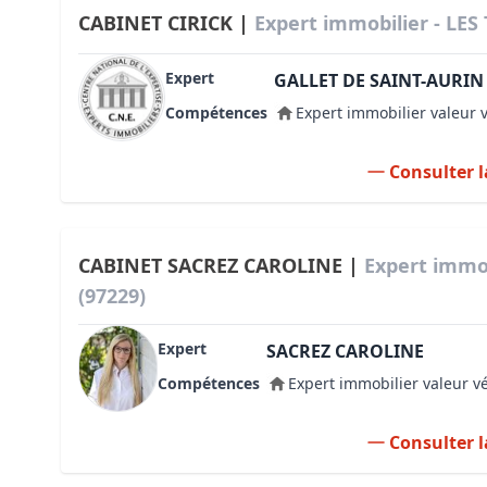
CABINET CIRICK |
Expert immobilier - LES
Expert
GALLET DE SAINT-AURIN
Compétences
Expert immobilier valeur 
Consulter l
CABINET SACREZ CAROLINE |
Expert immob
(97229)
Expert
SACREZ CAROLINE
Compétences
Expert immobilier valeur v
Consulter l