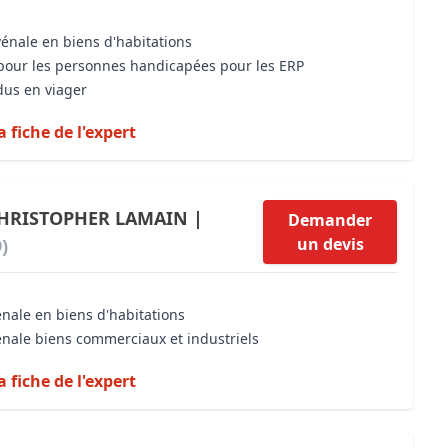
vénale en biens d'habitations
é pour les personnes handicapées pour les ERP
dus en viager
a fiche de l'expert
CHRISTOPHER LAMAIN |
Demander
un devis
)
énale en biens d'habitations
énale biens commerciaux et industriels
a fiche de l'expert