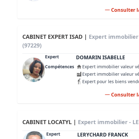
Consulter l
CABINET EXPERT ISAD |
Expert immobilier
(97229)
Expert
DOMARIN ISABELLE
Compétences
Expert immobilier valeur v
Expert immobilier valeur v
Expert pour les biens vend
Consulter l
CABINET LOCATYL |
Expert immobilier - LE
Expert
LERYCHARD FRANCK