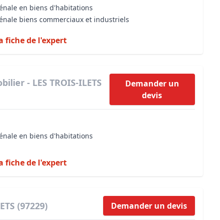
énale en biens d'habitations
vénale biens commerciaux et industriels
a fiche de l'expert
ilier - LES TROIS-ILETS
Demander un
devis
énale en biens d'habitations
a fiche de l'expert
ETS (97229)
Demander un devis