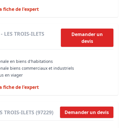
a fiche de l'expert
 - LES TROIS-ILETS
Demander un
devis
énale en biens d'habitations
énale biens commerciaux et industriels
us en viager
a fiche de l'expert
S TROIS-ILETS (97229)
Demander un devis