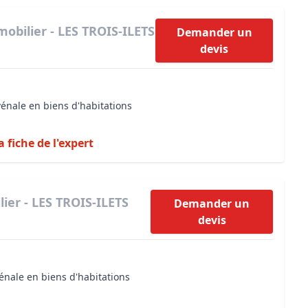
obilier - LES TROIS-ILETS
Demander un
devis
vénale en biens d'habitations
a fiche de l'expert
ier - LES TROIS-ILETS
Demander un
devis
énale en biens d'habitations