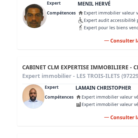
Expert
MENIL HERVÉ
Compétences
Expert immobilier valeur 
Expert audit accessibilit
Expert pour les biens ven
Consulter l
CABINET CLM EXPERTISE IMMOBILIERE - 
Expert immobilier - LES TROIS-ILETS (97229
Expert
LAMAIN CHRISTOPHER
Compétences
Expert immobilier valeur v
Expert immobilier valeur v
Consulter l