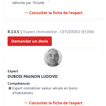
délivrée par TEGoVA
Consulter la fiche de l'expert
R.I.V.S |
Expert immobilier - CEYZERIEU (01350)
Demander un devis
Expert
DUBOIS PAGNON LUDOVIC
Compétences
Expert immobilier valeur vénale en biens
d'habitations
Consulter la fiche de l'expert