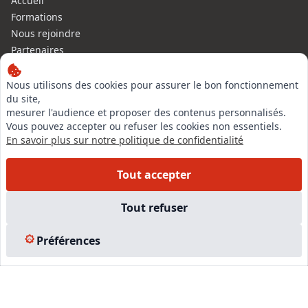
Accueil
Formations
Nous rejoindre
Partenaires
Autres missions
Le C.N.E.
Nous utilisons des cookies pour assurer le bon fonctionnement
du site,
Membre IVSC
mesurer l'audience et proposer des contenus personnalisés.
Logiciel
Vous pouvez accepter ou refuser les cookies non essentiels.
L’Expert
En savoir plus sur notre politique de confidentialité
Tarifs
Contact
Tout accepter
Experts Immobiliers par régions
Accès Pro
Tout refuser
Mentions légales
Plan du site
Préférences
© 2026 l-expertise CNE - Centre National de l’Expertise. Tous
droits réservés.