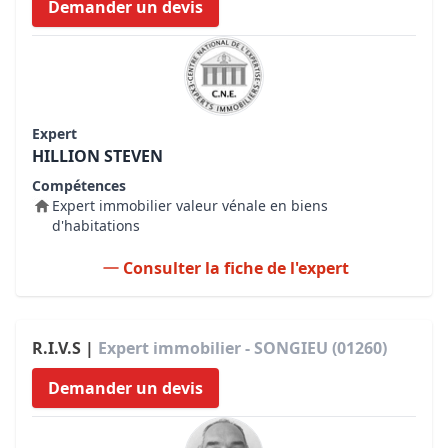
Demander un devis
Expert
HILLION STEVEN
Compétences
Expert immobilier valeur vénale en biens
d'habitations
Consulter la fiche de l'expert
R.I.V.S |
Expert immobilier - SONGIEU (01260)
Demander un devis