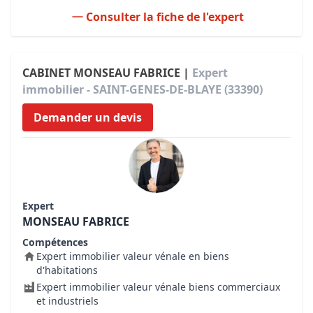
Consulter la fiche de l'expert
CABINET MONSEAU FABRICE |
Expert
immobilier - SAINT-GENES-DE-BLAYE (33390)
Demander un devis
Expert
MONSEAU FABRICE
Compétences
Expert immobilier valeur vénale en biens
d'habitations
Expert immobilier valeur vénale biens commerciaux
et industriels