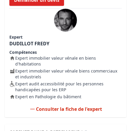
Demander un devis
Expert
DUDILLOT FREDY
Compétences
Expert immobilier valeur vénale en biens
d'habitations
Expert immobilier valeur vénale biens commerciaux
et industriels
Expert audit accessibilité pour les personnes
handicapées pour les ERP
Expert en Pathologie du bâtiment
Consulter la fiche de l'expert