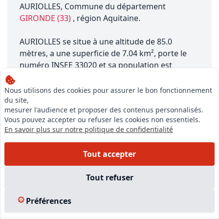
AURIOLLES, Commune du département
GIRONDE (33)
, région Aquitaine.
AURIOLLES se situe à une altitude de 85.0
mètres, a une superficie de 7.04 km², porte le
numéro INSEE 33020 et sa population est
d'environ 100 habitants.
Nous utilisons des cookies pour assurer le bon fonctionnement
du site,
mesurer l'audience et proposer des contenus personnalisés.
Vous pouvez accepter ou refuser les cookies non essentiels.
En savoir plus sur notre politique de confidentialité
Tout accepter
Notre équipe est à votre écoute pour vous accompagner dans
votre projet,
Tout refuser
du financement de votre formation à la création de votre
entreprise
Préférences