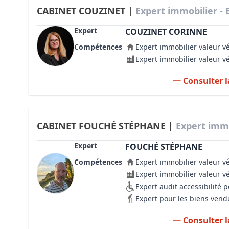
CABINET COUZINET |
Expert immobilier -
Expert
COUZINET CORINNE
Compétences
Expert immobilier valeur v
Expert immobilier valeur v
Consulter l
CABINET FOUCHÉ STÉPHANE |
Expert immo
Expert
FOUCHÉ STÉPHANE
Compétences
Expert immobilier valeur v
Expert immobilier valeur v
Expert audit accessibilité
Expert pour les biens vend
Consulter l