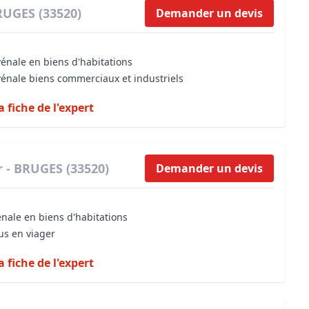
RUGES (33520)
Demander un devis
vénale en biens d'habitations
vénale biens commerciaux et industriels
a fiche de l'expert
r - BRUGES (33520)
Demander un devis
énale en biens d'habitations
us en viager
a fiche de l'expert