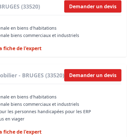
 BRUGES (33520)
Demander un devis
énale en biens d'habitations
énale biens commerciaux et industriels
a fiche de l'expert
bilier - BRUGES (33520)
Demander un devis
énale en biens d'habitations
énale biens commerciaux et industriels
 pour les personnes handicapées pour les ERP
us en viager
a fiche de l'expert