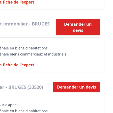
a fiche de l'expert
t immobilier - BRUGES
Demander un
devis
énale en biens d'habitations
vénale biens commerciaux et industriels
a fiche de l'expert
er - BRUGES (33520)
Demander un devis
our d'appel
énale en biens d'habitations