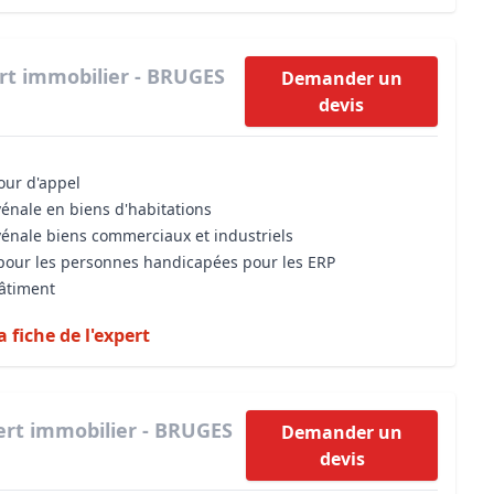
rt immobilier - BRUGES
Demander un
devis
cour d'appel
vénale en biens d'habitations
vénale biens commerciaux et industriels
é pour les personnes handicapées pour les ERP
bâtiment
a fiche de l'expert
ert immobilier - BRUGES
Demander un
devis