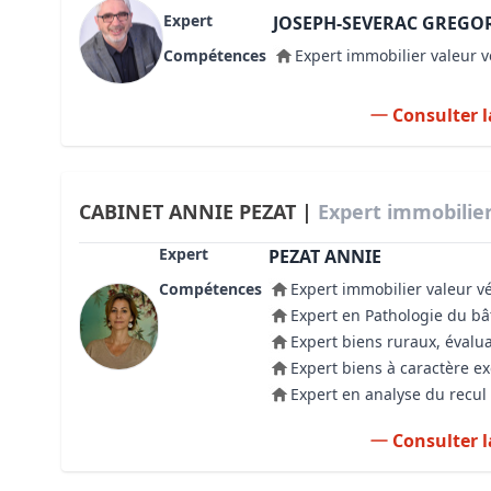
Expert
JOSEPH-SEVERAC GREGO
Compétences
Expert immobilier valeur v
Consulter l
CABINET ANNIE PEZAT |
Expert immobilier
Expert
PEZAT ANNIE
Compétences
Expert immobilier valeur v
Expert en Pathologie du b
Expert biens ruraux, évalua
Expert biens à caractère e
Expert en analyse du recul 
Consulter l