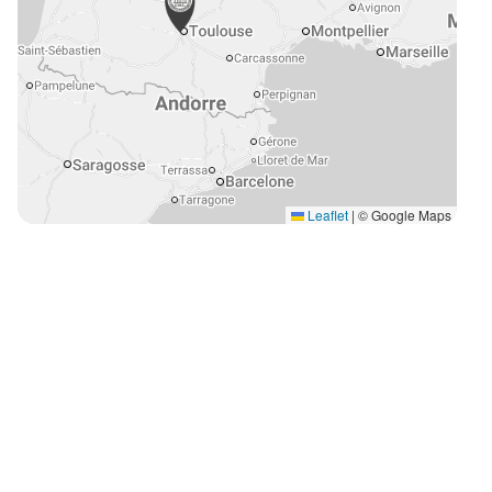
Leaflet
|
© Google Maps