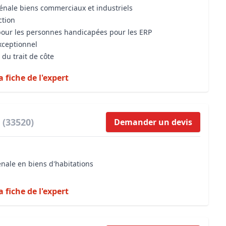
vénale biens commerciaux et industriels
ction
 pour les personnes handicapées pour les ERP
xceptionnel
 du trait de côte
a fiche de l'expert
 (33520)
Demander un devis
énale en biens d'habitations
a fiche de l'expert