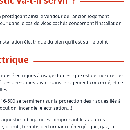
c va-t-il servir ?
 en protégeant ainsi le vendeur de l’ancien logement
ur dans le cas de vices cachés concernant l’installation
installation électrique du bien qu’il est sur le point
ctrique
llations électriques à usage domestique est de mesurer les
té des personnes vivant dans le logement concerné, et ce
lles.
16-600 se terminent sur la protection des risques liés à
trocution, incendie, électrisation…).
s diagnostics obligatoires comprenant les 7 autres
te, plomb, termite, performance énergétique, gaz, loi