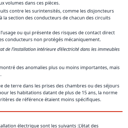
 aux volumes dans ces pièces.
cuits contre les surintensités, comme les disjoncteurs
 à la section des conducteurs de chacun des circuits
 l’usage ou qui présente des risques de contact direct
 des conducteurs non protégés mécaniquement.
at de l’installation intérieure d’électricité dans les immeubles
ont montré des anomalies plus ou moins importantes, mais
.
 de terre dans les prises des chambres ou des séjours
, pour les habitations datant de plus de 15 ans, la norme
 critères de référence étaient moins spécifiques.
allation électrique sont les suivants :L’état des