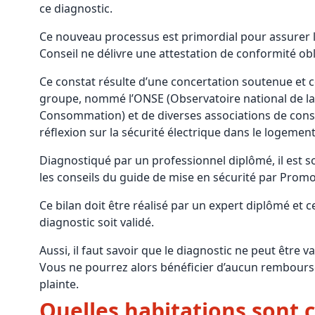
ce diagnostic.
Ce nouveau processus est primordial pour assurer la
Conseil ne délivre une attestation de conformité obl
Ce constat résulte d’une concertation soutenue et co
groupe, nommé l’ONSE (Observatoire national de la s
Consommation) et de diverses associations de co
réflexion sur la sécurité électrique dans le logement
Diagnostiqué par un professionnel diplômé, il est s
les conseils du guide de mise en sécurité par Promo
Ce bilan doit être réalisé par un expert diplômé et c
diagnostic soit validé.
Aussi, il faut savoir que le diagnostic ne peut être v
Vous ne pourrez alors bénéficier d’aucun rembours
plainte.
Quelles habitations sont 