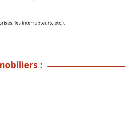
rises, les interrupteurs, etc.).
obiliers :