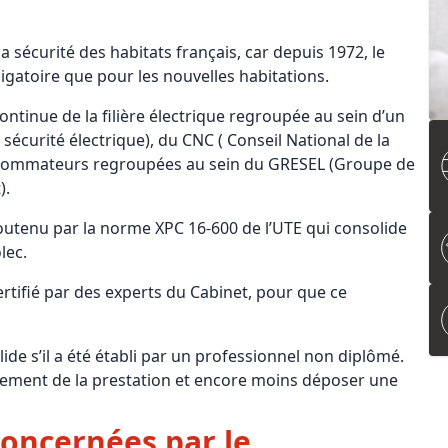
 sécurité des habitats français, car depuis 1972, le
igatoire que pour les nouvelles habitations.
ntinue de la filière électrique regroupée au sein d’un
écurité électrique), du CNC ( Conseil National de la
nsommateurs regroupées au sein du GRESEL (Groupe de
).
outenu par la norme XPC 16-600 de l’UTE qui consolide
lec.
ertifié par des experts du Cabinet, pour que ce
alide s’il a été établi par un professionnel non diplômé.
ement de la prestation et encore moins déposer une
concernées par le