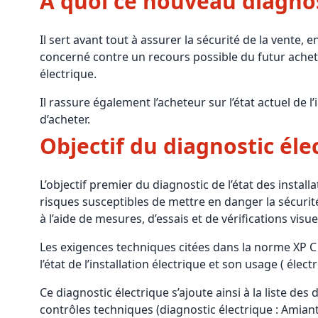
A quoi ce nouveau diagnosti
Il sert avant tout à assurer la sécurité de la vente,
concerné contre un recours possible du futur achete
électrique.
Il rassure également l’acheteur sur l’état actuel de l’
d’acheter.
Objectif du diagnostic éle
L’objectif premier du diagnostic de l’état des insta
risques susceptibles de mettre en danger la sécuri
à l’aide de mesures, d’essais et de vérifications visue
Les exigences techniques citées dans la norme XP C 
l’état de l’installation électrique et son usage ( élec
Ce diagnostic électrique s’ajoute ainsi à la liste de
contrôles techniques (diagnostic électrique : Amian