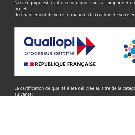
Notre équipe est à votre écoute pour vous accompagner da
projet,
du financement de votre formation à la création de votre e
La certification de qualité à été délivrée au titre de la catég
suivante:
ACTION DE FORMATION
Certificat Qualiopi CENTRE NATIONAL DE L'EXPERTISE